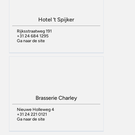
Hotel ‘t Spijker
Rijksstraatweg 191
+31 24 684 1295
Ga naar de site
Brasserie Charley
Nieuwe Holleweg 4
+31 24 221 0121
Ga naar de site