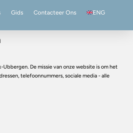
s
Gids
Contacteer Ons
ENG
n
ek-Ubbergen. De missie van onze website is om het
Adressen, telefoonnummers, sociale media - alle