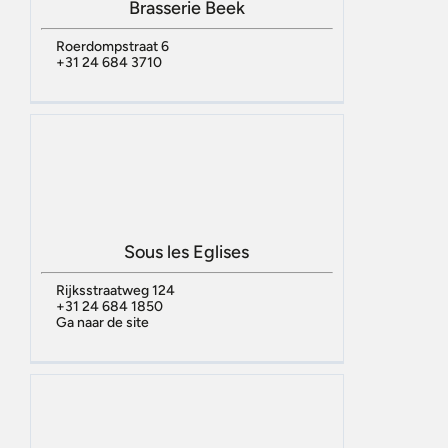
Brasserie Beek
Roerdompstraat 6
+31 24 684 3710
Sous les Eglises
Rijksstraatweg 124
+31 24 684 1850
Ga naar de site