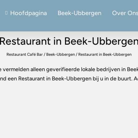
Hoofdpagina
Beek-Ubbergen
Over On
Restaurant in Beek-Ubberge
Restaurant Café Bar
/
Beek-Ubbergen
/
Restaurant in Beek-Ubbergen
e vermelden alleen geverifieerde lokale bedrijven in Be
Vind een
Restaurant in Beek-Ubbergen
bij u in de buurt. 