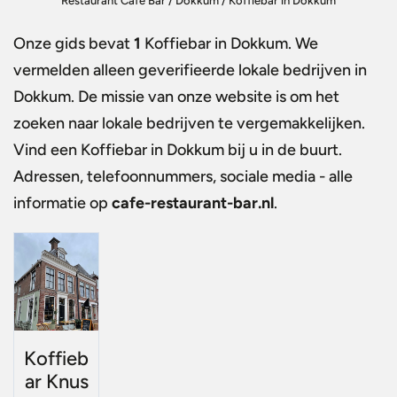
Restaurant Café Bar
/
Dokkum
/
Koffiebar in Dokkum
Onze gids bevat
1
Koffiebar in Dokkum
. We
vermelden alleen geverifieerde lokale bedrijven in
Dokkum. De missie van onze website is om het
zoeken naar lokale bedrijven te vergemakkelijken.
Vind een
Koffiebar in Dokkum
bij u in de buurt.
Adressen, telefoonnummers, sociale media - alle
informatie op
cafe-restaurant-bar.nl
.
Koffieb
ar Knus