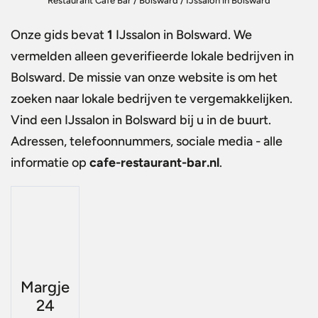
Restaurant Café Bar
/
Bolsward
/
IJssalon in Bolsward
Onze gids bevat
1
IJssalon in Bolsward
. We
vermelden alleen geverifieerde lokale bedrijven in
Bolsward. De missie van onze website is om het
zoeken naar lokale bedrijven te vergemakkelijken.
Vind een
IJssalon in Bolsward
bij u in de buurt.
Adressen, telefoonnummers, sociale media - alle
informatie op
cafe-restaurant-bar.nl
.
Margje
24